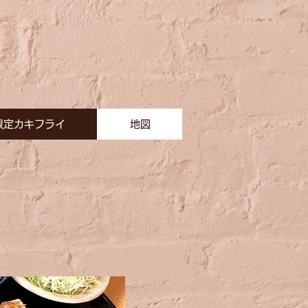
限定カキフライ
地図