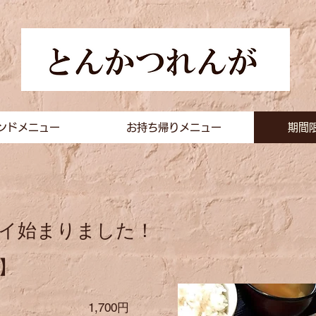
ンドメニュー
お持ち帰りメニュー
期間
ライ始まりました！
】
ト 1,700円