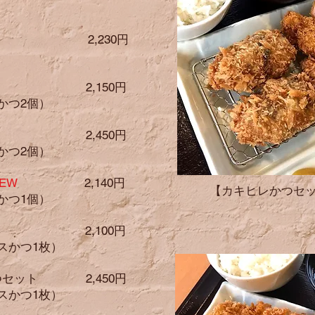
ト 2,230
円
ット 2,150円
かつ2個）
ット 2,450円
かつ2個）
NEW
2,140円
​【カキヒレかつセッ
かつ1個）
ット 2,100円
スかつ1枚）
つセット 2,450円
スかつ1枚）